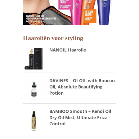
Haaroliën voor styling
NANOIL Haarolie
DAVINES – OI OIL with Roucou
Oil, Absolute Beautifying
Potion
BAMBOO Smooth – Kendi Oil
Dry Oil Mist, Ultimate Frizz
Control