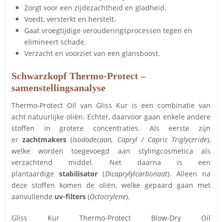
Zorgt voor een zijdezachtheid en gladheid.
Voedt, versterkt en herstelt.
Gaat vroegtijdige verouderingsprocessen tegen en
elimineert schade.
Verzacht en voorziet van een glansboost.
Schwarzkopf Thermo-Protect –
samenstellingsanalyse
Thermo-Protect Oil van Gliss Kur is een combinatie van
acht natuurlijke oliën. Echter, daarvoor gaan enkele andere
stoffen in grotere concentraties. Als eerste zijn
er
zachtmakers
(
Isododecaan, Capryl / Capric Triglyceride
),
welke worden toegevoegd aan stylingcosmetica als
verzachtend middel. Net daarna is een
plantaardige
stabilisator
(
Dicaprylylcarbonaat
). Alleen na
deze stoffen komen de oliën, welke gepaard gaan met
aanvullende
uv-filters
(
Octocrylene
).
Gliss Kur Thermo-Protect Blow-Dry Oil