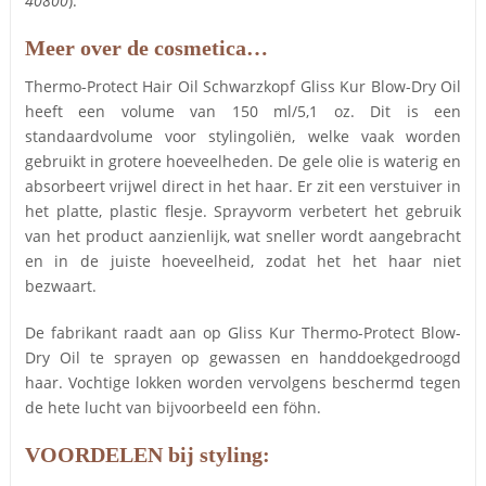
40800
).
Meer over de cosmetica…
Thermo-Protect Hair Oil Schwarzkopf Gliss Kur Blow-Dry Oil
heeft een volume van 150 ml/5,1 oz. Dit is een
standaardvolume voor stylingoliën, welke vaak worden
gebruikt in grotere hoeveelheden. De gele olie is waterig en
absorbeert vrijwel direct in het haar. Er zit een verstuiver in
het platte, plastic flesje. Sprayvorm verbetert het gebruik
van het product aanzienlijk, wat sneller wordt aangebracht
en in de juiste hoeveelheid, zodat het het haar niet
bezwaart.
De fabrikant raadt aan op Gliss Kur Thermo-Protect Blow-
Dry Oil te sprayen op gewassen en handdoekgedroogd
haar. Vochtige lokken worden vervolgens beschermd tegen
de hete lucht van bijvoorbeeld een föhn.
VOORDELEN bij styling: